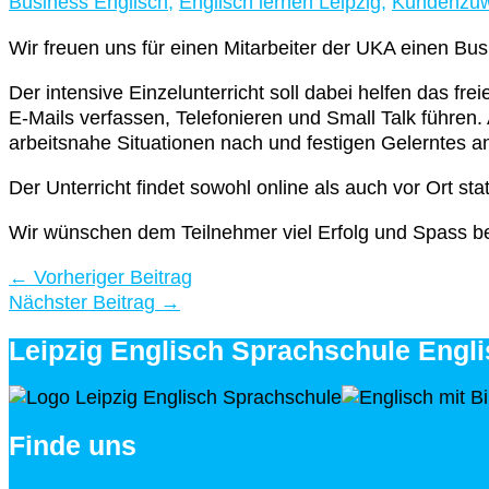
Business Englisch
,
Englisch lernen Leipzig
,
Kundenzu
Wir freuen uns für einen Mitarbeiter der UKA einen Bus
Der intensive Einzelunterricht soll dabei helfen das f
E-Mails verfassen, Telefonieren und Small Talk führen. 
arbeitsnahe Situationen nach und festigen Gelerntes 
Der Unterricht findet sowohl online als auch vor Ort st
Wir wünschen dem Teilnehmer viel Erfolg und Spass b
←
Vorheriger Beitrag
Nächster Beitrag
→
Leipzig Englisch Sprachschule Englis
Finde uns