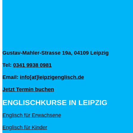
Gustav-Mahler-Strasse 19a, 04109 Leipzig
Tel:
0341 9938 0981
Email:
info[at]leipzigenglisch.de
Jetzt Termin buchen
ENGLISCHKURSE IN LEIPZIG
Englisch für Erwachsene
Englisch für Kinder