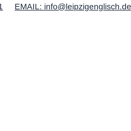
1
EMAIL: info@leipzigenglisch.d