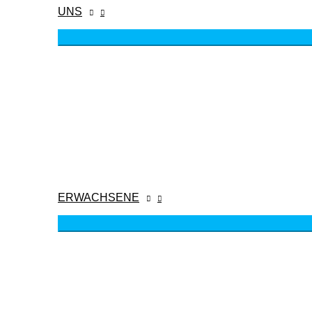
UNS
ERWACHSENE