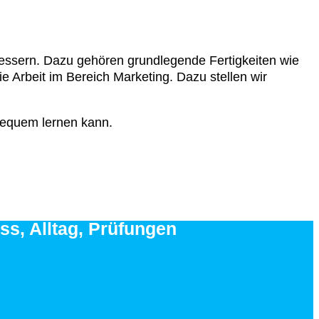
rbessern. Dazu gehören grundlegende Fertigkeiten wie
e Arbeit im Bereich Marketing. Dazu stellen wir
 bequem lernen kann.
ss, Alltag, Prüfungen