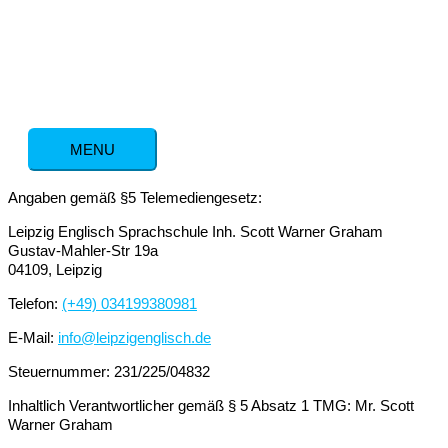
Zum
Inhalt
springen
MENU
MENU
Angaben gemäß §5 Telemediengesetz:
Leipzig Englisch Sprachschule Inh. Scott Warner Graham
Gustav-Mahler-Str 19a
04109, Leipzig
Telefon:
(+49) 034199380981
E-Mail:
info@leipzigenglisch.de
Steuernummer: 231/225/04832
Inhaltlich Verantwortlicher gemäß § 5 Absatz 1 TMG: Mr. Scott
Warner Graham