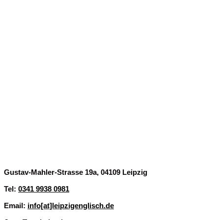
Finde uns
Gustav-Mahler-Strasse 19a, 04109 Leipzig
Tel:
0341 9938 0981
Email:
info[at]leipzigenglisch.de