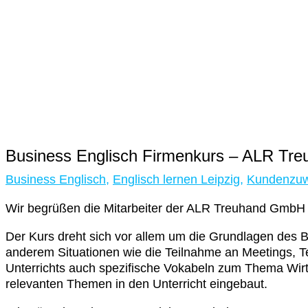
Business Englisch Firmenkurs – ALR T
Business Englisch
,
Englisch lernen Leipzig
,
Kundenzu
Wir begrüßen die Mitarbeiter der ALR Treuhand GmbH
Der Kurs dreht sich vor allem um die Grundlagen des 
anderem Situationen wie die Teilnahme an Meetings, T
Unterrichts auch spezifische Vokabeln zum Thema Wirts
relevanten Themen in den Unterricht eingebaut.