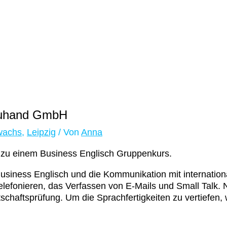
reuhand GmbH
wachs
,
Leipzig
/ Von
Anna
 zu einem Business Englisch Gruppenkurs.
Business Englisch und die Kommunikation mit internati
elefonieren, das Verfassen von E-Mails und Small Talk
chaftsprüfung. Um die Sprachfertigkeiten zu vertiefen, 