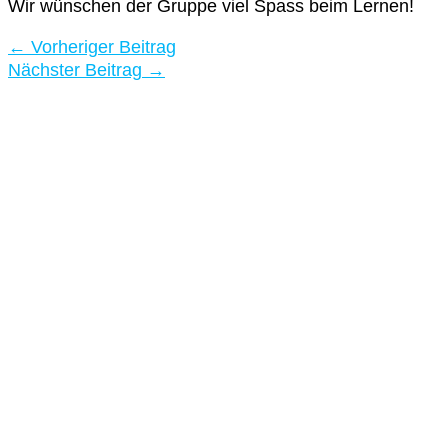
Wir wünschen der Gruppe viel Spass beim Lernen!
←
Vorheriger Beitrag
Nächster Beitrag
→
Leipzig Englisch Sprachschule Englis
Finde uns