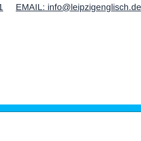
1
EMAIL: info@leipzigenglisch.d