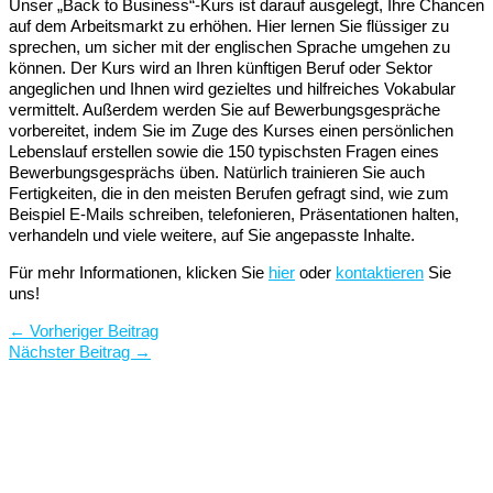
Unser „Back to Business“-Kurs ist darauf ausgelegt, Ihre Chancen
auf dem Arbeitsmarkt zu erhöhen. Hier lernen Sie flüssiger zu
sprechen, um sicher mit der englischen Sprache umgehen zu
können. Der Kurs wird an Ihren künftigen Beruf oder Sektor
angeglichen und Ihnen wird gezieltes und hilfreiches Vokabular
vermittelt. Außerdem werden Sie auf Bewerbungsgespräche
vorbereitet, indem Sie im Zuge des Kurses einen persönlichen
Lebenslauf erstellen sowie die 150 typischsten Fragen eines
Bewerbungsgesprächs üben. Natürlich trainieren Sie auch
Fertigkeiten, die in den meisten Berufen gefragt sind, wie zum
Beispiel E-Mails schreiben, telefonieren, Präsentationen halten,
verhandeln und viele weitere, auf Sie angepasste Inhalte.
Für mehr Informationen, klicken Sie
hier
oder
kontaktieren
Sie
uns!
←
Vorheriger Beitrag
Nächster Beitrag
→
Leipzig Englisch Sprachschule
Englischkurse in Leipzig & Online –
Business, Alltag, Prüfungen