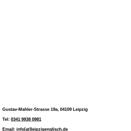
Finde uns
Gustav-Mahler-Strasse 19a, 04109 Leipzig
Tel:
0341 9938 0981
Email:
info[at]leipzigenglisch.de