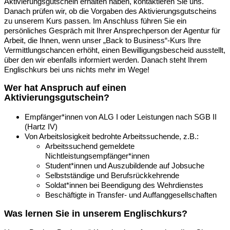
Aktivierungsgutschein erhalten haben, kontaktieren Sie uns.
Danach prüfen wir, ob die Vorgaben des Aktivierungsgutscheins
zu unserem Kurs passen. Im Anschluss führen Sie ein
persönliches Gespräch mit Ihrer Ansprechperson der Agentur für
Arbeit, die Ihnen, wenn unser „Back to Business“-Kurs Ihre
Vermittlungschancen erhöht, einen Bewilligungsbescheid ausstellt,
über den wir ebenfalls informiert werden. Danach steht Ihrem
Englischkurs bei uns nichts mehr im Wege!
Wer hat Anspruch auf einen
Aktivierungsgutschein?
Empfänger*innen von ALG I oder Leistungen nach SGB II
(Hartz IV)
Von Arbeitslosigkeit bedrohte Arbeitssuchende, z.B.:
Arbeitssuchend gemeldete
Nichtleistungsempfänger*innen
Student*innen und Auszubildende auf Jobsuche
Selbstständige und Berufsrückkehrende
Soldat*innen bei Beendigung des Wehrdienstes
Beschäftigte in Transfer- und Auffanggesellschaften
Was lernen Sie in unserem Englischkurs?