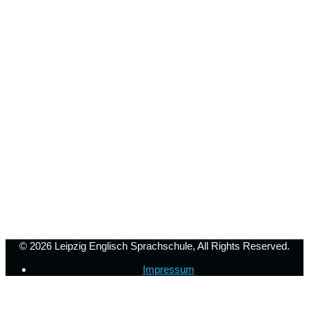
© 2026
Leipzig Englisch Sprachschule
, All Rights Reserved.
Impressum