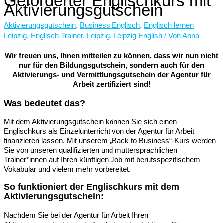
Geförderter Englischkurs mit
Aktivierungsgutschein
Aktivierungsgutschein
,
Business Englisch
,
Englisch lernen
Leipzig
,
Englisch Trainer
,
Leipzig
,
Leipzig English
/ Von
Anna
Wir freuen uns, Ihnen mitteilen zu können, dass wir nun nicht
nur für den Bildungsgutschein, sondern auch für den
Aktivierungs- und Vermittlungsgutschein der Agentur für
Arbeit zertifiziert sind!
Was bedeutet das?
Mit dem Aktivierungsgutschein können Sie sich einen
Englischkurs als Einzelunterricht von der Agentur für Arbeit
finanzieren lassen. Mit unserem „Back to Business“-Kurs werden
Sie von unseren qualifizierten und muttersprachlichen
Trainer*innen auf Ihren künftigen Job mit berufsspezifischem
Vokabular und vielem mehr vorbereitet.
So funktioniert der Englischkurs mit dem
Aktivierungsgutschein:
Nachdem Sie bei der Agentur für Arbeit Ihren