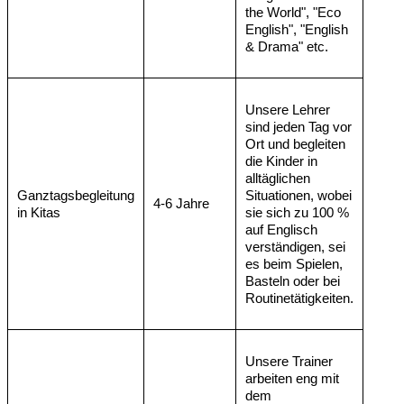
the World", "Eco
English", "English
& Drama" etc.
Unsere Lehrer
sind jeden Tag vor
Ort und begleiten
die Kinder in
alltäglichen
Ganztagsbegleitung
Situationen, wobei
4-6 Jahre
in Kitas
sie sich zu 100 %
auf Englisch
verständigen, sei
es beim Spielen,
Basteln oder bei
Routinetätigkeiten.
Unsere Trainer
arbeiten eng mit
dem