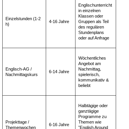
Englischunterricht
in einzelnen
Klassen oder
Einzelstunden (1-2
4-16 Jahre
Gruppen als Teil
h)
des regulären
Stundenplans
oder auf Anfrage
Wöchentliches
Angebot am
Englisch-AG /
Nachmittag,
6-14 Jahre
Nachmittagskurs
spielerisch,
kommunikativ &
beliebt
Halbtägige oder
ganztägige
Programme zu
Projekttage /
Themen wie
6-16 Jahre
Themenwochen
"English Around