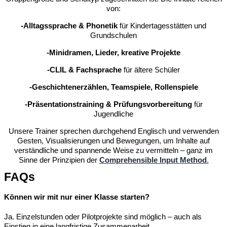
von:
-Alltagssprache & Phonetik
für Kindertagesstätten und
Grundschulen
-Minidramen, Lieder, kreative Projekte
-CLIL & Fachsprache
für ältere Schüler
-Geschichtenerzählen, Teamspiele, Rollenspiele
-Präsentationstraining & Prüfungsvorbereitung
für
Jugendliche
Unsere Trainer sprechen durchgehend Englisch und verwenden
Gesten, Visualisierungen und Bewegungen, um Inhalte auf
verständliche und spannende Weise zu vermitteln – ganz im
Sinne der Prinzipien der
Comprehensible Input Method
.
FAQs
Können wir mit nur einer Klasse starten?
Ja. Einzelstunden oder Pilotprojekte sind möglich – auch als
Einstieg in eine langfristige Zusammenarbeit.