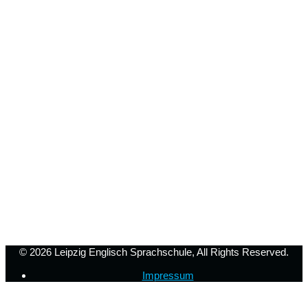
© 2026
Leipzig Englisch Sprachschule
, All Rights Reserved.
Impressum