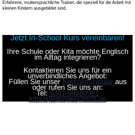
Erfahrene, muttersprachliche Trainer, die speziell für die Arbeit mit
kleinen Kindern ausgebildet sind.
Jetzt In‑School Kurs vereinbaren!
Ihre Schule oder Kita möchte Englisch
im Alltag integrieren?
Kontaktieren Sie uns für ein
unverbindliches Angebot:
Füllen Sie unser
Kontaktformular
aus
oder rufen Sie uns an:
Tel:
0341 99380981
info[at]leipzigenglisch.de
Leipzig Englisch Sprachschule
Englischkurse in Leipzig & Online –
Business, Alltag, Prüfungen