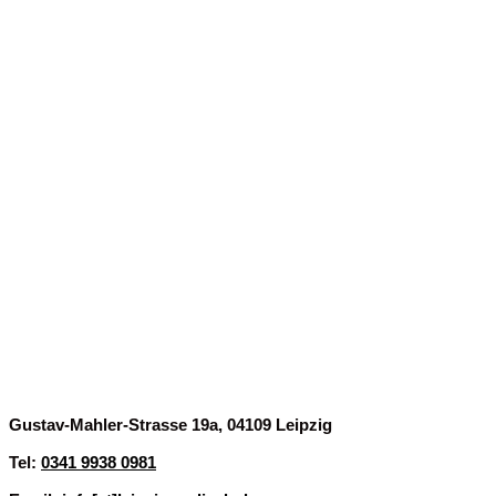
Finde uns
Gustav-Mahler-Strasse 19a, 04109 Leipzig
Tel:
0341 9938 0981