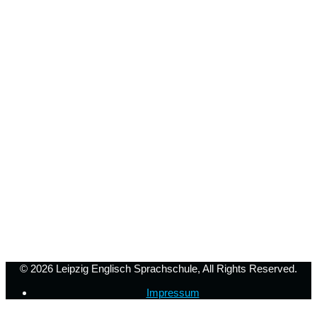
© 2026
Leipzig Englisch Sprachschule
, All Rights Reserved.
Impressum