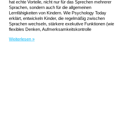
hat echte Vorteile, nicht nur für das Sprechen mehrerer
Sprachen, sondern auch für die allgemeinen
Lernfähigkeiten von Kindern. Wie Psychology Today
erklärt, entwickeln Kinder, die regelmäßig zwischen
Sprachen wechseln, stärkere exekutive Funktionen (wie
flexibles Denken, Aufmerksamkeitskontrolle
Warum
Weiterlesen »
zweisprachige
Kinder
besser
lernen