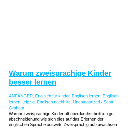
Warum zweisprachige Kinder
besser lernen
ANFÄNGER
,
Englisch für kinder
,
Englisch lernen
,
Englisch
lernen Leipzig
,
Englisch nachhilfe
,
Uncategorized
/
Scott
Graham
Warum zweisprachige Kinder oft überdurchschnittlich gut
abschneidenund wie sich dies auf das Erlernen der
englischen Sprache auswirkt Zweisprachig aufzuwachsen