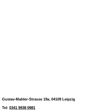
Finde uns
Gustav-Mahler-Strasse 19a, 04109 Leipzig
Tel:
0341 9938 0981