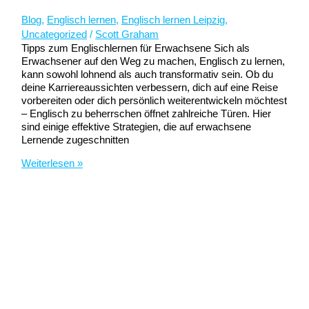
Blog
,
Englisch lernen
,
Englisch lernen Leipzig
,
Uncategorized
/
Scott Graham
Tipps zum Englischlernen für Erwachsene Sich als
Erwachsener auf den Weg zu machen, Englisch zu lernen,
kann sowohl lohnend als auch transformativ sein. Ob du
deine Karriereaussichten verbessern, dich auf eine Reise
vorbereiten oder dich persönlich weiterentwickeln möchtest
– Englisch zu beherrschen öffnet zahlreiche Türen. Hier
sind einige effektive Strategien, die auf erwachsene
Lernende zugeschnitten
Tipps
Weiterlesen »
zum
Englischlernen
für
Erwachsene