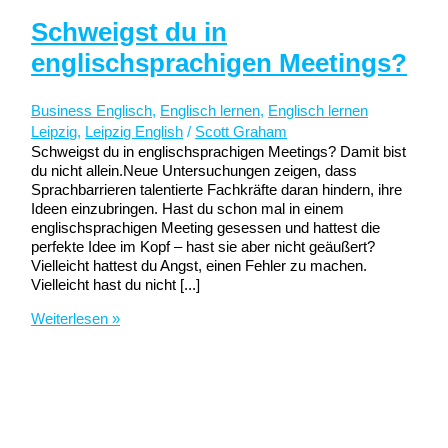
Schweigst du in
englischsprachigen Meetings?
Business Englisch
,
Englisch lernen
,
Englisch lernen
Leipzig
,
Leipzig English
/
Scott Graham
Schweigst du in englischsprachigen Meetings? Damit bist
du nicht allein.Neue Untersuchungen zeigen, dass
Sprachbarrieren talentierte Fachkräfte daran hindern, ihre
Ideen einzubringen. Hast du schon mal in einem
englischsprachigen Meeting gesessen und hattest die
perfekte Idee im Kopf – hast sie aber nicht geäußert?
Vielleicht hattest du Angst, einen Fehler zu machen.
Vielleicht hast du nicht [...]
Schweigst
Weiterlesen »
du
in
englischsprachigen
Meetings?