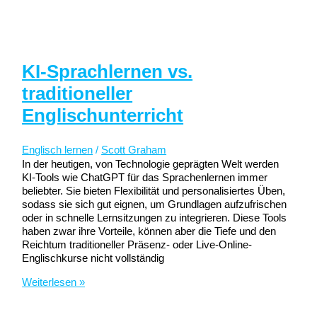
KI-Sprachlernen vs.
traditioneller
Englischunterricht
Englisch lernen
/
Scott Graham
In der heutigen, von Technologie geprägten Welt werden
KI-Tools wie ChatGPT für das Sprachenlernen immer
beliebter. Sie bieten Flexibilität und personalisiertes Üben,
sodass sie sich gut eignen, um Grundlagen aufzufrischen
oder in schnelle Lernsitzungen zu integrieren. Diese Tools
haben zwar ihre Vorteile, können aber die Tiefe und den
Reichtum traditioneller Präsenz- oder Live-Online-
Englischkurse nicht vollständig
KI-
Weiterlesen »
Sprachlernen
vs.