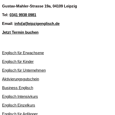
Gustav-Mahler-Strasse 19a, 04109 Leipzig
Tel:
0341 9938 0981
Email:
info[at]leipzigenglisch.de
Jetzt Termin buchen
ENGLISCHKURSE IN LEIPZIG
Englisch für Erwachsene
Englisch für Kinder
Englisch für Unternehmen
Aktivierungsgutschein
Business Englisch
Englisch Intensivkurs
Englisch Einzelkurs
Englisch für Anfänger