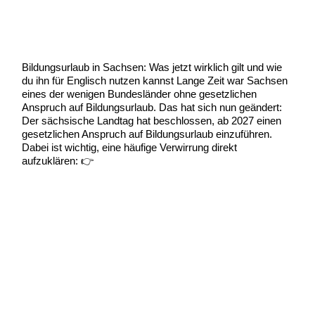
Bildungsurlaub in Sachsen
Uncategorized
/
Scott Graham
Bildungsurlaub in Sachsen: Was jetzt wirklich gilt und wie
du ihn für Englisch nutzen kannst Lange Zeit war Sachsen
eines der wenigen Bundesländer ohne gesetzlichen
Anspruch auf Bildungsurlaub. Das hat sich nun geändert:
Der sächsische Landtag hat beschlossen, ab 2027 einen
gesetzlichen Anspruch auf Bildungsurlaub einzuführen.
Dabei ist wichtig, eine häufige Verwirrung direkt
aufzuklären: 👉
Bildungsurlaub
Weiterlesen »
in
Sachsen