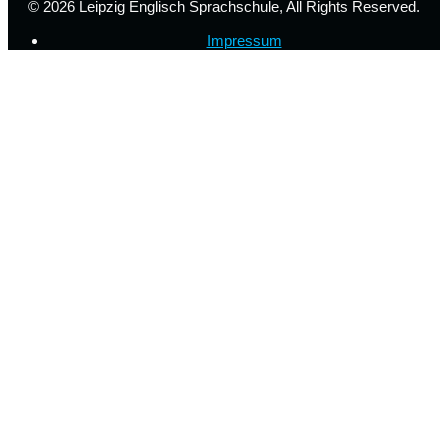
© 2026
Leipzig Englisch Sprachschule
, All Rights Reserved.
Impressum