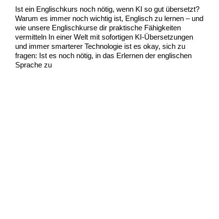
Ist ein Englischkurs noch nötig, wenn KI so gut übersetzt?
Warum es immer noch wichtig ist, Englisch zu lernen – und
wie unsere Englischkurse dir praktische Fähigkeiten
vermitteln In einer Welt mit sofortigen KI-Übersetzungen
und immer smarterer Technologie ist es okay, sich zu
fragen: Ist es noch nötig, in das Erlernen der englischen
Sprache zu
Ist
Weiterlesen »
ein
Englischkurs
noch
nötig