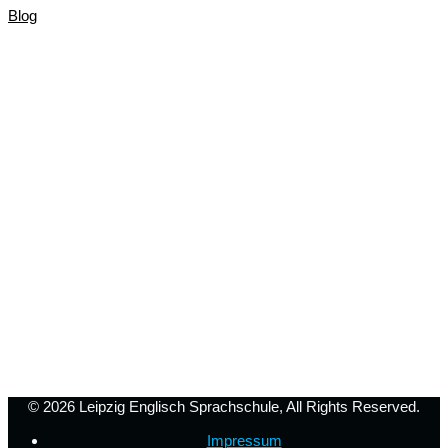
Blog
© 2026
Leipzig Englisch Sprachschule
, All Rights Reserved.
Impressum