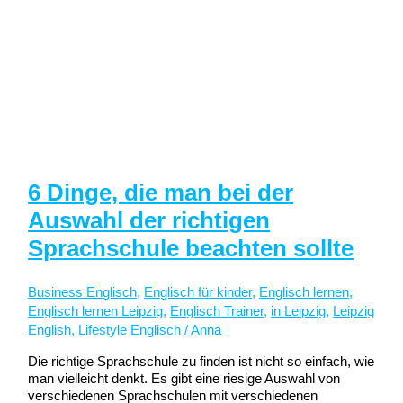
6 Dinge, die man bei der
Auswahl der richtigen
Sprachschule beachten sollte
Business Englisch
,
Englisch für kinder
,
Englisch lernen
,
Englisch lernen Leipzig
,
Englisch Trainer
,
in Leipzig
,
Leipzig
English
,
Lifestyle Englisch
/
Anna
Die richtige Sprachschule zu finden ist nicht so einfach, wie
man vielleicht denkt. Es gibt eine riesige Auswahl von
verschiedenen Sprachschulen mit verschiedenen